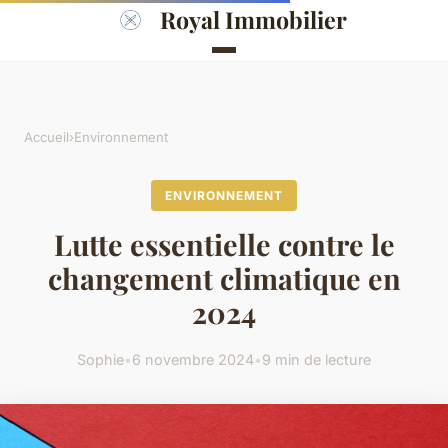
Royal Immobilier
Accueil
›
Environnement
ENVIRONNEMENT
Lutte essentielle contre le
changement climatique en
2024
Sophie
•
6 novembre 2024
•
9 min de lecture