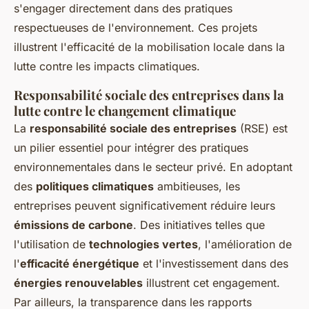
s'engager directement dans des pratiques
respectueuses de l'environnement. Ces projets
illustrent l'efficacité de la mobilisation locale dans la
lutte contre les impacts climatiques.
Responsabilité sociale des entreprises dans la
lutte contre le changement climatique
La
responsabilité sociale des entreprises
(RSE) est
un pilier essentiel pour intégrer des pratiques
environnementales dans le secteur privé. En adoptant
des
politiques climatiques
ambitieuses, les
entreprises peuvent significativement réduire leurs
émissions de carbone
. Des initiatives telles que
l'utilisation de
technologies vertes
, l'amélioration de
l'
efficacité énergétique
et l'investissement dans des
énergies renouvelables
illustrent cet engagement.
Par ailleurs, la transparence dans les rapports