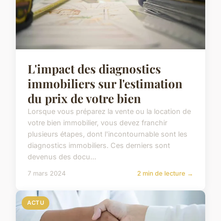
L'impact des diagnostics
immobiliers sur l'estimation
du prix de votre bien
Lorsque vous préparez la vente ou la location de
votre bien immobilier, vous devez franchir
plusieurs étapes, dont l'incontournable sont les
diagnostics immobiliers. Ces derniers sont
devenus des docu...
7 mars 2024
2 min de lecture →
ACTU