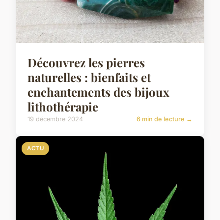
Découvrez les pierres
naturelles : bienfaits et
enchantements des bijoux
lithothérapie
19 décembre 2024
6 min de lecture →
ACTU