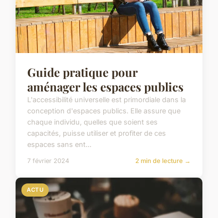
Guide pratique pour
aménager les espaces publics
L'accessibilité universelle est primordiale dans la
conception d'espaces publics. Elle assure que
chaque individu, quelles que soient ses
capacités, puisse utiliser et profiter de ces
espaces sans ent...
7 février 2024
2 min de lecture →
ACTU