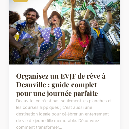
Organisez un EVJF de rêve à
Deauville : guide complet
pour une journée parfaite
Deauville, ce n'est pas seulement les planches et
les courses hippiques ; c'est aussi une
destination idéale pour célébrer un enterrement
de vie de jeune fille mémorable. Découvrez
comment transformer...