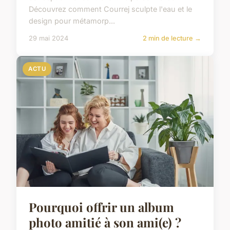
Découvrez comment Courrej sculpte l'eau et le
design pour métamorp...
29 mai 2024
2 min de lecture →
ACTU
Pourquoi offrir un album
photo amitié à son ami(e) ?