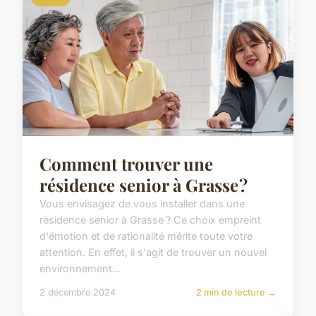
Comment trouver une
résidence senior à Grasse ?
Vous envisagez de vous installer dans une
résidence senior à Grasse ? Ce choix empreint
d'émotion et de rationalité mérite toute votre
attention. En effet, il s'agit de trouver un nouvel
environnement...
2 décembre 2024
2 min de lecture →