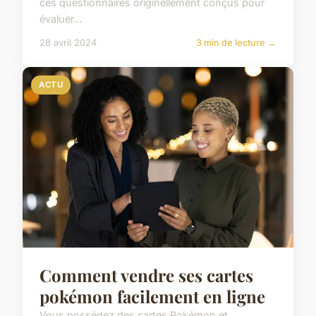
ces questionnaires originellement conçus pour
évaluer...
28 avril 2024
3 min de lecture →
ACTU
Comment vendre ses cartes
pokémon facilement en ligne
Vous possédez des cartes Pokémon et