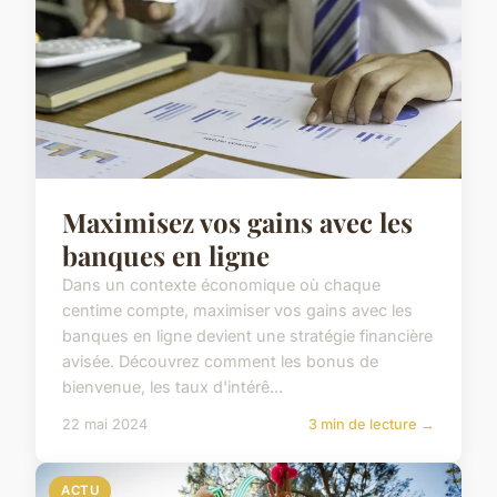
Maximisez vos gains avec les
banques en ligne
Dans un contexte économique où chaque
centime compte, maximiser vos gains avec les
banques en ligne devient une stratégie financière
avisée. Découvrez comment les bonus de
bienvenue, les taux d'intérê...
22 mai 2024
3 min de lecture →
ACTU