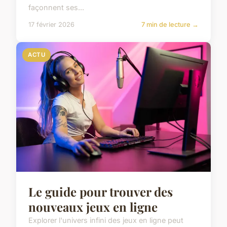
façonnent ses...
17 février 2026
7 min de lecture →
ACTU
Le guide pour trouver des
nouveaux jeux en ligne
Explorer l'univers infini des jeux en ligne peut