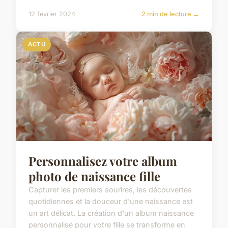
12 février 2024
2 min de lecture →
ACTU
Personnalisez votre album
photo de naissance fille
Capturer les premiers sourires, les découvertes
quotidiennes et la douceur d'une naissance est
un art délicat. La création d'un album naissance
personnalisé pour votre fille se transforme en