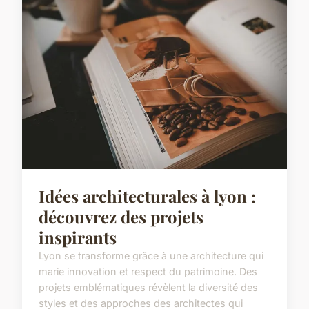
Idées architecturales à lyon :
découvrez des projets
inspirants
Lyon se transforme grâce à une architecture qui
marie innovation et respect du patrimoine. Des
projets emblématiques révèlent la diversité des
styles et des approches des architectes qui