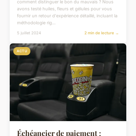
comment distinguer le bon du mauvais ? Nous
avons testé huiles, fleurs et gélules pour vous
fournir un retour d'expérience détaillé, incluant la
méthodologie rig...
5 juillet 2024
2 min de lecture →
ACTU
Échéancier de paiement :