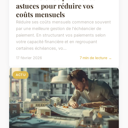
astuces pour réduire vos
coûts mensuels
Réduire ses coûts mensuels commence souvent
par une meilleure gestion de l'échéancier de
paiement. En structurant vos paiements selon
votre capacité financière et en regroupant
certaines échéances, vo...
17 février 2026
7 min de lecture →
ACTU