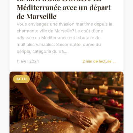
Méditerranée avec un départ
de Marseille
Vous envisagez une évasion maritime depuis la
charmante ville de Marseille? Le coût d'une
odyssée en Méditerranée est tributaire de
multiples variables. Saisonnalité, durée du
périple, catégorie du na...
11 avril 2024
2 min de lecture →
ACTU