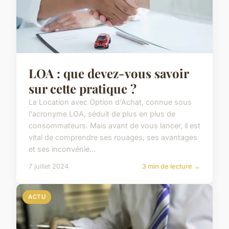
LOA : que devez-vous savoir
sur cette pratique ?
La Location avec Option d'Achat, connue sous
l'acronyme LOA, séduit de plus en plus de
consommateurs. Mais avant de vous lancer, il est
vital de comprendre ses rouages, ses avantages
et ses inconvénie...
7 juillet 2024
3 min de lecture →
ACTU