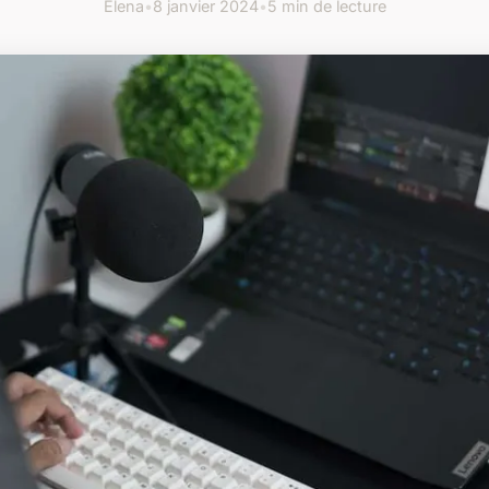
Elena
•
8 janvier 2024
•
5 min de lecture