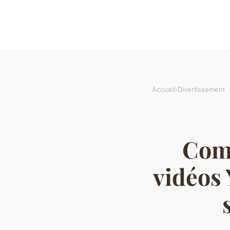
Accueil
›
Divertissement
Comm
vidéos 