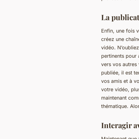
La publica
Enfin, une fois 
créez une chaîne
vidéo. N’oubliez
pertinents pour 
vers vos autres 
publiée, il est 
vos amis et à vo
votre vidéo, plu
maintenant comme
thématique. Alor
Interagir a
Maintenant que v