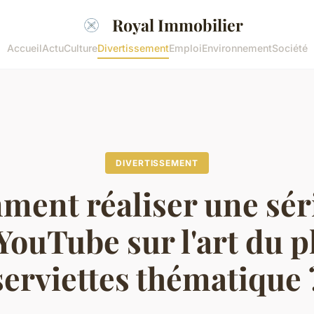
Royal Immobilier
Accueil
Actu
Culture
Divertissement
Emploi
Environnement
Société
DIVERTISSEMENT
ent réaliser une sér
YouTube sur l'art du p
serviettes thématique 