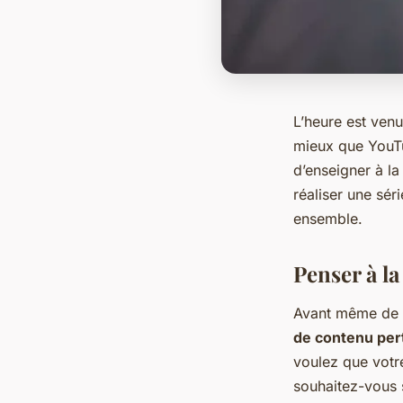
L’heure est venu
mieux que YouTub
d’enseigner à la
réaliser une sér
ensemble.
Penser à la
Avant même de c
de contenu pert
voulez que votre
souhaitez-vous 