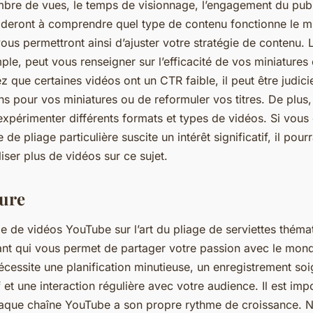
ombre de vues, le temps de visionnage, l’engagement du publ
deront à comprendre quel type de contenu fonctionne le m
vous permettront ainsi d’ajuster votre stratégie de contenu. 
le, peut vous renseigner sur l’efficacité de vos miniatures e
z que certaines vidéos ont un CTR faible, il peut être judic
 pour vos miniatures ou de reformuler vos titres. De plus, 
périmenter différents formats et types de vidéos. Si vous
de pliage particulière suscite un intérêt significatif, il pourr
liser plus de vidéos sur ce sujet.
ure
ie de vidéos YouTube sur l’art du pliage de serviettes théma
ant qui vous permet de partager votre passion avec le mond
cessite une planification minutieuse, un enregistrement so
 et une interaction régulière avec votre audience. Il est imp
aque chaîne YouTube a son propre rythme de croissance. 