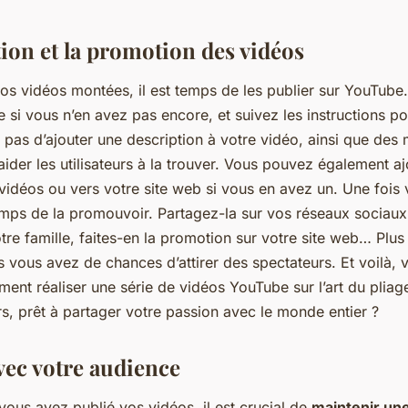
tion et la promotion des vidéos
vos vidéos montées, il est temps de les publier sur YouTube.
 si vous n’en avez pas encore, et suivez les instructions po
 pas d’ajouter une description à votre vidéo, ainsi que des
aider les utilisateurs à la trouver. Vous pouvez également aj
vidéos ou vers votre site web si vous en avez un. Une fois 
temps de la promouvoir. Partagez-la sur vos réseaux sociau
tre famille, faites-en la promotion sur votre site web… Plu
s vous avez de chances d’attirer des spectateurs. Et voilà,
nt réaliser une série de vidéos YouTube sur l’art du pliage
s, prêt à partager votre passion avec le monde entier ?
vec votre audience
ous avez publié vos vidéos, il est crucial de
maintenir une