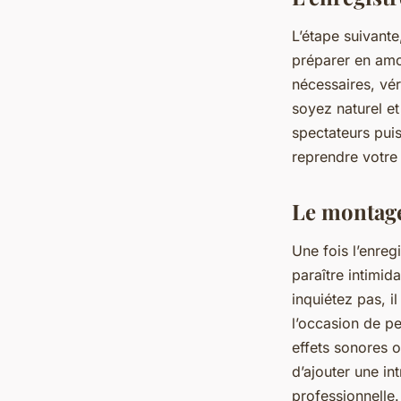
L’étape suivante
préparer en amon
nécessaires, vér
soyez naturel e
spectateurs puis
reprendre votre 
Le montage
Une fois l’enreg
paraître intimid
inquiétez pas, il
l’occasion de pe
effets sonores o
d’ajouter une in
professionnelle.