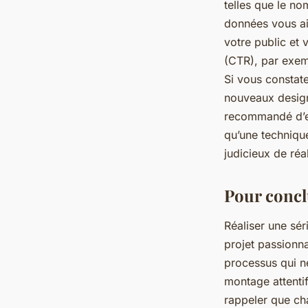
telles que le n
données vous ai
votre public et 
(CTR), par exemp
Si vous constate
nouveaux designs
recommandé d’ex
qu’une technique 
judicieux de réa
Pour concl
Réaliser une sér
projet passionn
processus qui né
montage attentif
rappeler que ch