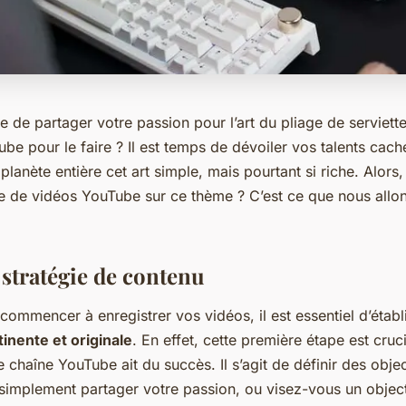
e de partager votre passion pour l’art du pliage de serviett
e pour le faire ? Il est temps de dévoiler vos talents cach
 planète entière cet art simple, mais pourtant si riche. Alor
ie de vidéos YouTube sur ce thème ? C’est ce que nous allo
 stratégie de contenu
ommencer à enregistrer vos vidéos, il est essentiel d’établ
inente et originale
. En effet, cette première étape est cruc
 chaîne YouTube ait du succès. Il s’agit de définir des object
simplement partager votre passion, ou visez-vous un object