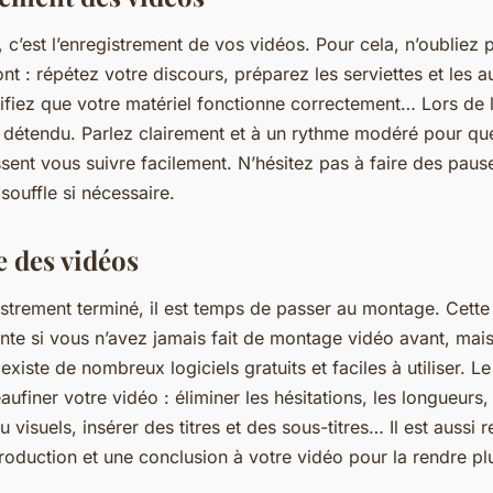
, c’est l’enregistrement de vos vidéos. Pour cela, n’oubliez
t : répétez votre discours, préparez les serviettes et les a
ifiez que votre matériel fonctionne correctement… Lors de l
t détendu. Parlez clairement et à un rythme modéré pour qu
sent vous suivre facilement. N’hésitez pas à faire des pause
souffle si nécessaire.
 des vidéos
istrement terminé, il est temps de passer au montage. Cette
ante si vous n’avez jamais fait de montage vidéo avant, mai
 existe de nombreux logiciels gratuits et faciles à utiliser. 
aufiner votre vidéo : éliminer les hésitations, les longueurs,
u visuels, insérer des titres et des sous-titres… Il est auss
troduction et une conclusion à votre vidéo pour la rendre pl