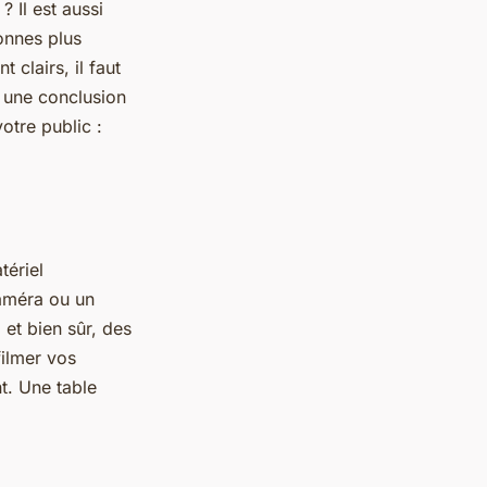
 Il est aussi
sonnes plus
clairs, il faut
t une conclusion
otre public :
tériel
améra ou un
 et bien sûr, des
filmer vos
nt. Une table