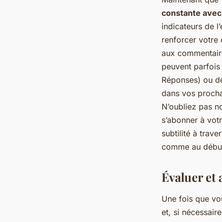
constante avec
indicateurs de 
renforcer votre
aux commentaire
peuvent parfois
Réponses) ou de
dans vos procha
N’oubliez pas n
s’abonner à votr
subtilité à trav
comme au début, 
Évaluer et 
Une fois que vou
et, si nécessair