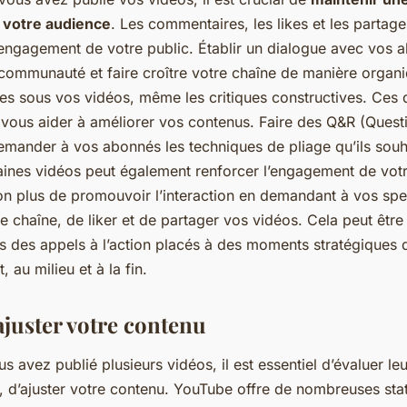
 votre audience
. Les commentaires, les likes et les partag
l’engagement de votre public. Établir un dialogue avec vos 
 communauté et faire croître votre chaîne de manière orga
s sous vos vidéos, même les critiques constructives. Ces 
 vous aider à améliorer vos contenus. Faire des Q&R (Quest
mander à vos abonnés les techniques de pliage qu’ils souha
ines vidéos peut également renforcer l’engagement de votr
on plus de promouvoir l’interaction en demandant à vos spe
e chaîne, de liker et de partager vos vidéos. Cela peut être 
ers des appels à l’action placés à des moments stratégiques 
au milieu et à la fin.
ajuster votre contenu
s avez publié plusieurs vidéos, il est essentiel d’évaluer l
e, d’ajuster votre contenu. YouTube offre de nombreuses stati